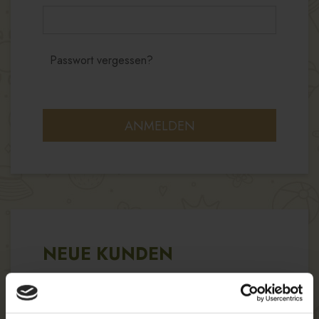
Passwort vergessen?
ANMELDEN
NEUE KUNDEN
Wenn Sie in unserem Shop ein Benutzerkonto
einrichten, werden Sie schneller durch den