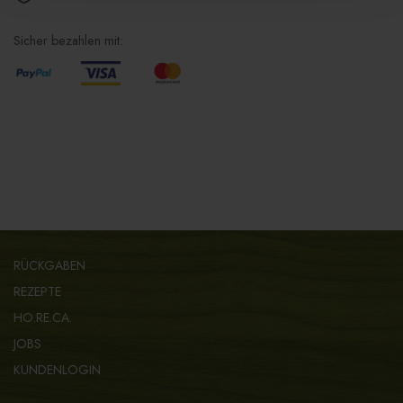
Sicher bezahlen mit:
RÜCKGABEN
REZEPTE
HO.RE.CA.
JOBS
KUNDENLOGIN