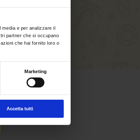
l media e per analizzare il
ostri partner che si occupano
azioni che hai fornito loro o
Marketing
SAFE SHOPPING
Pay safely with:
Accetta tutti