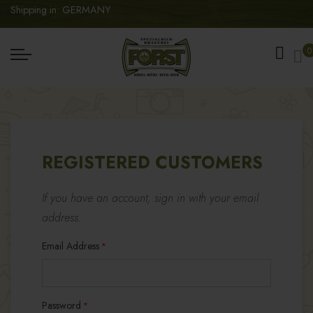
Shipping in: GERMANY
My
0
REGISTERED CUSTOMERS
If you have an account, sign in with your email
address.
Email Address
Password