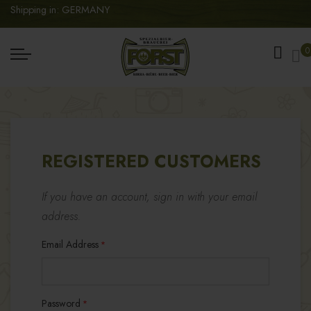
Shipping in: GERMANY
My
0
REGISTERED CUSTOMERS
If you have an account, sign in with your email
address.
Email Address
Password