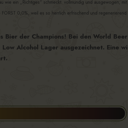
au wie ein „Richtiges“ schmeckt: vollmundig und ausgewogen, mit
s FORST 0,0%, weil es so herrlich erfrischend und regenerierend 
as Bier der Champions! Bei den World Bee
 Low Alcohol Lager ausgezeichnet. Eine wi
rt.