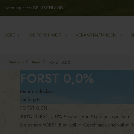
Lieferung nach: DEUTSCHLAND
BIERE
DIE FORST WELT
VERANSTALTUNGEN
B
Startseite
Biere
FORST 0,0%
FORST 0,0%
Mehr entdecken
Kaufe jetzt
FORST 0,0%
100% FORST, 0,0% Alkohol. Von Natur aus sportlich.
Ein echtes FORST Bier, voll im Geschmack und voll im Tr