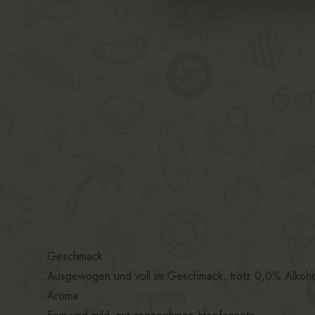
Geschmack
Ausgewogen und voll im Geschmack, trotz 0,0% Alkoho
Aroma