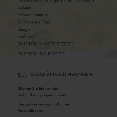
Fein und mild, mit angenehmen Hopfennote.
Schaum
Fein und kompakt.
Empfohlenes Glas:
Stange.
Kaufe jetzt
ENTDECKE UNSERE REZEPTE
ENTDECKE DIE REZEPTE
GESCHÄFTSBEDINGUNGEN
Klicken Sie hier
um die
Verkaufsbedingungen zu lesen.
Dies sind die
voraussichtlichen
Versandkosten
.