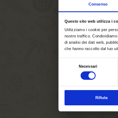
Consenso
Questo sito web utilizza i c
Utilizziamo i cookie per perso
nostro traffico. Condividiamo 
di analisi dei dati web, pubbl
che hanno raccolto dal tuo uti
Selezione
Necessari
del
consenso
Rifiuta