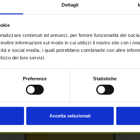
Dettagli
ookie
nalizzare contenuti ed annunci, per fornire funzionalità dei socia
inoltre informazioni sul modo in cui utilizzi il nostro sito con i n
icità e social media, i quali potrebbero combinarle con altre inform
lizzo dei loro servizi.
Willkommen auf forst.it.
Sind Sie volljährig?
Preferenze
Statistiche
Accetta selezionati