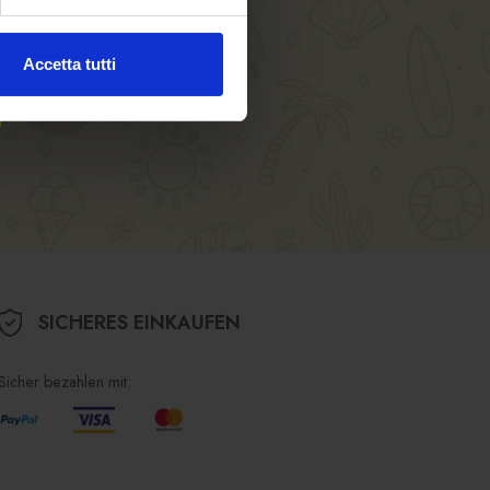
Accetta tutti
SICHERES EINKAUFEN
Sicher bezahlen mit: