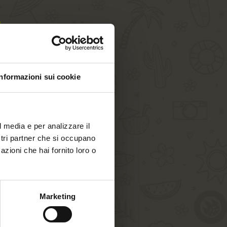
Informazioni sui cookie
l media e per analizzare il
ostri partner che si occupano
azioni che hai fornito loro o
aus unseren AGBs)
Marketing