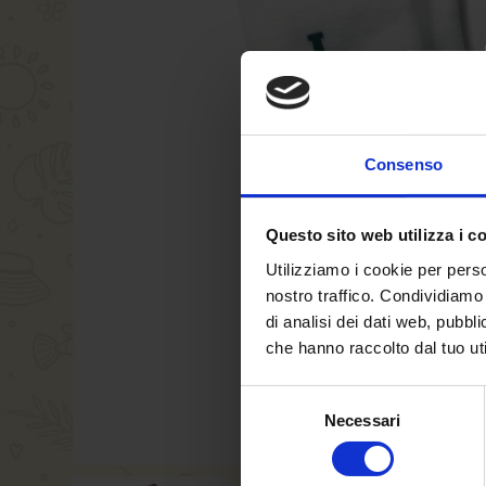
Consenso
Questo sito web utilizza i c
Utilizziamo i cookie per perso
nostro traffico. Condividiamo 
di analisi dei dati web, pubbl
che hanno raccolto dal tuo uti
Selezione
Necessari
del
consenso