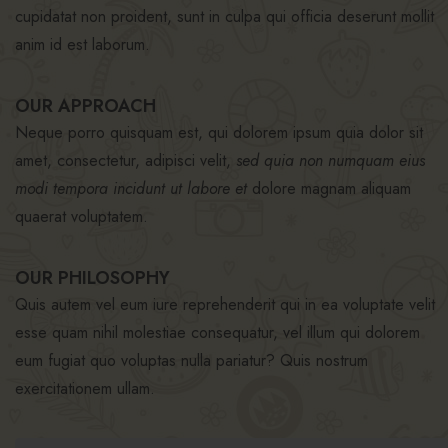
cupidatat non proident, sunt in culpa qui officia deserunt mollit
anim id est laborum.
OUR APPROACH
Neque porro quisquam est, qui dolorem ipsum quia dolor sit
amet, consectetur, adipisci velit,
sed quia non numquam eius
modi tempora incidunt ut labore et
dolore magnam aliquam
quaerat voluptatem.
OUR PHILOSOPHY
Quis autem vel eum iure reprehenderit qui in ea voluptate velit
esse quam nihil molestiae consequatur, vel illum qui dolorem
eum fugiat quo voluptas nulla pariatur? Quis nostrum
exercitationem ullam.