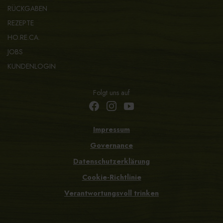
RÜCKGABEN
REZEPTE
HO.RE.CA.
JOBS
KUNDENLOGIN
Folgt uns auf
Impressum
Governance
Datenschutzerklärung
Cookie-Richtlinie
Verantwortungsvoll trinken