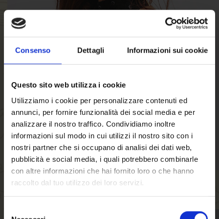
Consenso
Dettagli
Informazioni sui cookie
Questo sito web utilizza i cookie
Utilizziamo i cookie per personalizzare contenuti ed
annunci, per fornire funzionalità dei social media e per
analizzare il nostro traffico. Condividiamo inoltre
informazioni sul modo in cui utilizzi il nostro sito con i
nostri partner che si occupano di analisi dei dati web,
pubblicità e social media, i quali potrebbero combinarle
con altre informazioni che hai fornito loro o che hanno
Cartherin Forres
raccolto dal tuo utilizzo dei loro servizi.
Fashion Design
Selezione