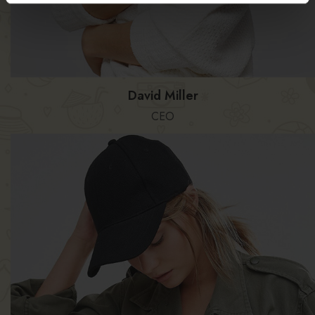
David Miller
CEO