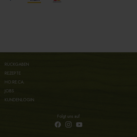
RÜCKGABEN
REZEPTE
HO.RE.CA.
JOBS
KUNDENLOGIN
Folgt uns auf