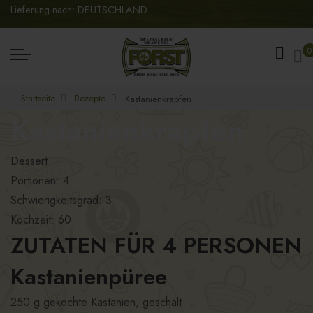
Lieferung nach: DEUTSCHLAND
Me
0
Startseite
Rezepte
Kastanienkrapfen
Kastanienkrapfen
Dessert
Portionen: 4
Schwierigkeitsgrad: 3
Kochzeit: 60
ZUTATEN FÜR 4 PERSONEN
Kastanienpüree
250 g gekochte Kastanien, geschält