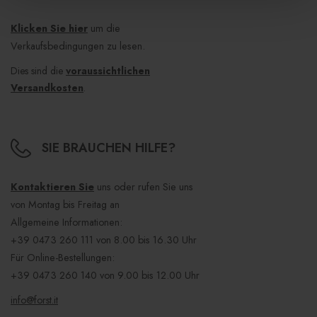
Klicken Sie hier
um die
Verkaufsbedingungen zu lesen.
Dies sind die
voraussichtlichen
Versandkosten
.
SIE BRAUCHEN HILFE?
Kontaktieren Sie
uns oder rufen Sie uns
von Montag bis Freitag an
Allgemeine Informationen:
+39 0473 260 111
von 8.00 bis 16.30 Uhr
Für Online-Bestellungen:
+39 0473 260 140
von 9.00 bis 12.00 Uhr
info@forst.it