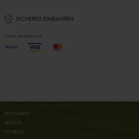
SICHERES EINKAUFEN
Sicher bezahlen mit:
RÜCKGABEN
REZEPTE
HO.RE.CA.