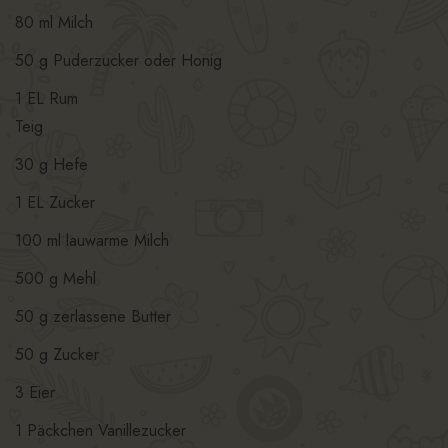
80 ml Milch
50 g Puderzucker oder Honig
1 EL Rum
Teig
30 g Hefe
1 EL Zucker
100 ml lauwarme Milch
500 g Mehl
50 g zerlassene Butter
50 g Zucker
3 Eier
1 Päckchen Vanillezucker