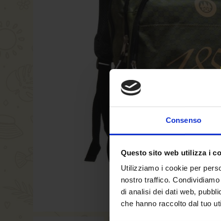
Consenso
Questo sito web utilizza i c
Utilizziamo i cookie per perso
nostro traffico. Condividiamo 
di analisi dei dati web, pubbl
che hanno raccolto dal tuo uti