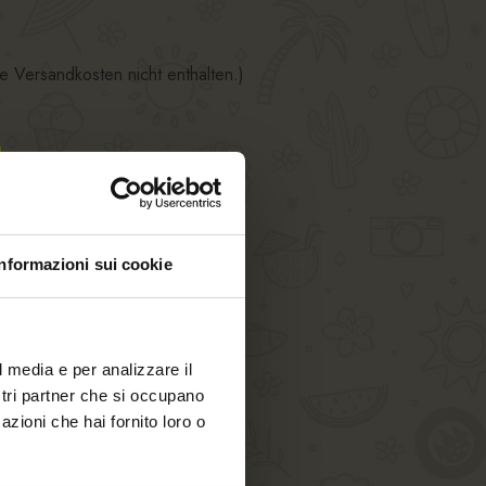
e Versandkosten nicht enthalten.)
Informazioni sui cookie
l media e per analizzare il
ostri partner che si occupano
azioni che hai fornito loro o