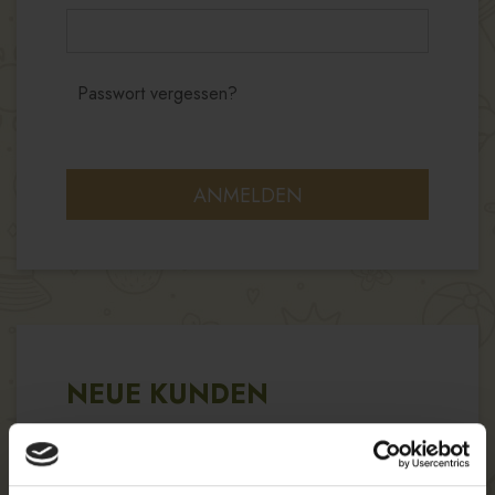
Passwort vergessen?
ANMELDEN
NEUE KUNDEN
Wenn Sie in unserem Shop ein Benutzerkonto
einrichten, werden Sie schneller durch den