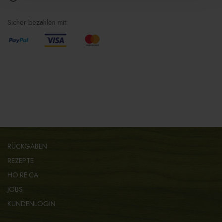
Sicher bezahlen mit:
RÜCKGABEN
REZEPTE
HO.RE.CA.
JOBS
KUNDENLOGIN