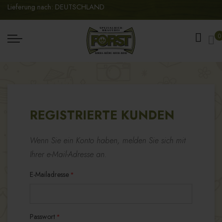
Lieferung nach: DEUTSCHLAND
Me
0
REGISTRIERTE KUNDEN
Wenn Sie ein Konto haben, melden Sie sich mit
Ihrer e-Mail-Adresse an.
E-Mailadresse
Passwort